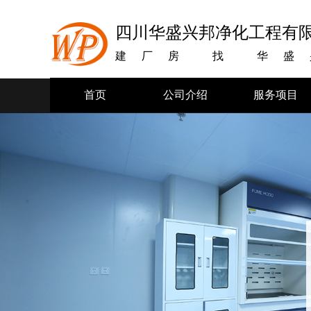
四川华盛兴邦净化工程有
建厂房
找
华盛
首页
公司介绍
服务项目