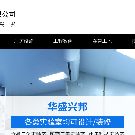
限公司
兴邦
厂房设施
工程案例
在建工地